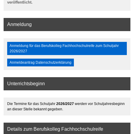
veröffentlicht.
Anmeldung
Anmeldung für das Berufskolleg Fachhochschulreife zum Schuljahr
2026/2027
Anmeldeantrag Datenschutzerklärung
Unterrichtsbeginn
Die Termine für das Schuljahr
2026/2027
werden vor Schuljahresbeginn
an dieser Stelle bekannt gegeben.
Details zum Berufskolleg Fachhochschulreife