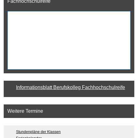
Fachhochschulreife
Informationsblatt Berufskolleg Fachhochschulreife
Weitere Termine
Stundenpläne der Klassen