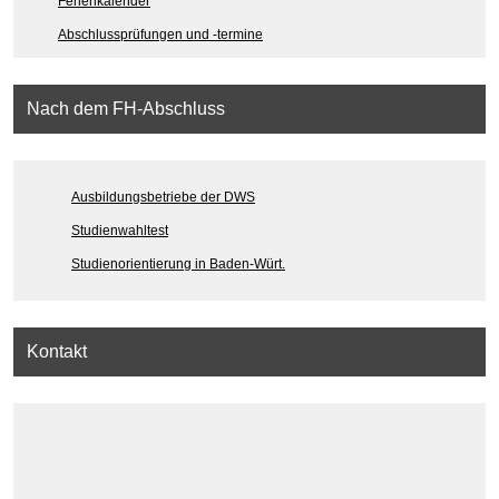
Ferienkalender
Abschlussprüfungen und -termine
Nach dem FH-Abschluss
Ausbildungsbetriebe der DWS
Studienwahltest
Studienorientierung in Baden-Würt.
Kontakt