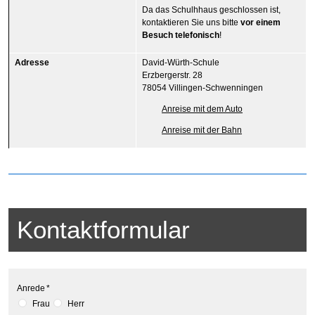
Da das Schulhhaus geschlossen ist,
kontaktieren Sie uns bitte
vor einem
Besuch telefonisch
!
Adresse
David-Würth-Schule
Erzbergerstr. 28
78054 Villingen-Schwenningen
Anreise mit dem Auto
Anreise mit der Bahn
Kontaktformular
Anrede
*
Frau
Herr