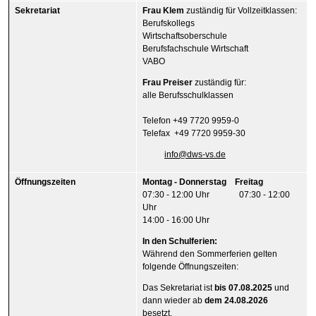
Sekretariat
Frau Klem
zuständig für Vollzeitklassen:
Berufskollegs
Wirtschaftsoberschule
Berufsfachschule Wirtschaft
VABO
Frau Preiser
zuständig für:
alle Berufsschulklassen
Telefon +49 7720 9959-0
Telefax +49 7720 9959-30
nf
dws-vs
d
Öffnungszeiten
Montag - Donnerstag Freitag
07:30 - 12:00 Uhr 07:30 - 12:00
Uhr
14:00 - 16:00 Uhr
In den Schulferien:
Während den Sommerferien gelten
folgende Öffnungszeiten:
Das Sekretariat ist
bis 07.08.2025
und
dann wieder ab
dem 24.08.2026
besetzt.