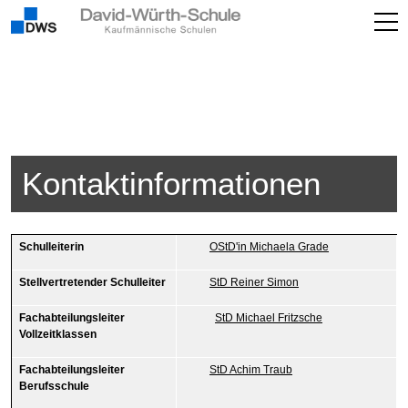
Kontaktinformationen
Schulleiterin
OStD'in Michaela Grade
Stellvertretender Schulleiter
StD Reiner Simon
Fachabteilungsleiter
StD Michael Fritzsche
Vollzeitklassen
Fachabteilungsleiter
StD Achim Traub
Berufsschule